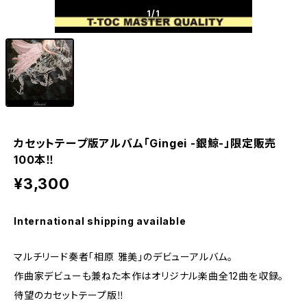
1
/1
カセットテープ版アルバム「Gingei -銀鯨-」限定販売
100本‼️
¥3,300
International shipping available
マルチリード奏者「相原 雅美」のデビューアルバム。
作曲家デビューも兼ねた本作はオリジナル楽曲全12曲を収録。
待望のカセットテープ版‼️