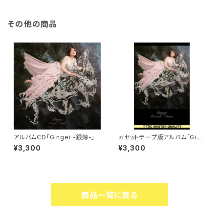
その他の商品
アルバムCD「Gingei -銀鯨-」
カセットテープ版アルバム「Ging
ei -銀鯨-」限定販売100本‼️
¥3,300
¥3,300
商品一覧に戻る