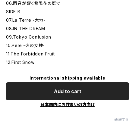
06.雨音が響く紫陽花の庭で
SIDE B
07.La Terre -大地-
08.IN THE DREAM
09.Tokyo Confusion
10.Pele -火の女神-
11.The Forbidden Fruit
12.First Snow
International shipping available
Add to cart
日本国内にお住まいの方向け
通報する