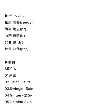
▶︎パーソネル
相原 雅美(reeds)
阿部 篤志(pf)
内田 義範(b)
髭白 健(ds)
秋元 沙代(per)
▶︎曲目
SIDE A
01.遠雷
02.Talon Hauts
03.Swingin' Rain
04.Gingei -銀鯨-
05.Dolphin Skip